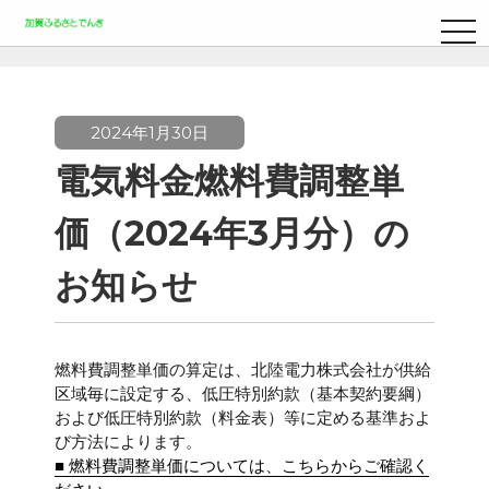
TO
NA
2024年1月30日
電気料金燃料費調整単
価（2024年3月分）の
お知らせ
燃料費調整単価の算定は、北陸電力株式会社が供給
区域毎に設定する、低圧特別約款（基本契約要綱）
および低圧特別約款（料金表）等に定める基準およ
び方法によります。
■ 燃料費調整単価については、こちらからご確認く